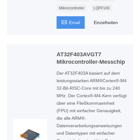
Mikrocontroller
LQFP100

Email
Einzelheiten
AT32F403AVGT7
Mikrocontroller-Messchip
Der AT32F403A basiert auf dem
leistungsstarken ARM®Cortex®-M4
32-Bit-RISC-Core mit bis zu 240
MHz. Der Cortex®-M4-Kern verfügt
über eine Fließkommaeinheit
(FPU) mit einfacher Genauigkeit,
die alle ARM®-
Datenverarbeitungsanweisungen
und Datentypen mit einfacher