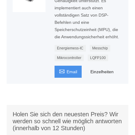
Genauigkeit unterstützt. Es
implementiert auch einen
vollständigen Satz von DSP-
Befehlen und eine
Speicherschutzeinheit (MPU), die
die Anwendungssicherheit erhöht.
Energiemess-IC
Messchip
Mikrocontroller
LQFP100

Email
Einzelheiten
Holen Sie sich den neuesten Preis? Wir
werden so schnell wie möglich antworten
(innerhalb von 12 Stunden)