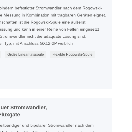
lbindern befestigter Stromwandler nach dem Rogowski-
die Messung in Kombination mit tragbaren Geräten eignet.
nschaften ist die Rogowski-Spule eine äußerst
ssung und kann in einer Reihe von Fällen eingesetzt
Stromwandler nicht die adäquate Lösung sind.
ter Typ, mit Anschluss GX12-2P weiblich
Große Linearitätsspule
Flexible Rogowski-Spule
uer Stromwandler,
Fluxgate
breitbandiger und bipolarer Stromwandler nach dem