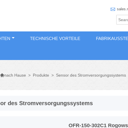

sales.
HTEN
TECHNISCHE VORTEILE
FABRIKAUSST

>
Produkte
>
Sensor des Stromversorgungssystems
nach Hause
or des Stromversorgungssystems
OFR-150-302C1 Rogows