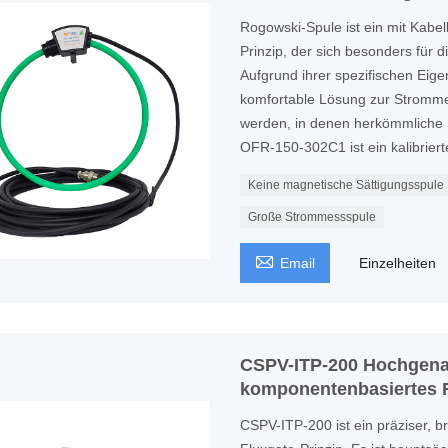
Rogowski-Spule ist ein mit Kabe
Prinzip, der sich besonders für 
Aufgrund ihrer spezifischen Eige
komfortable Lösung zur Stromme
werden, in denen herkömmliche 
OFR-150-302C1 ist ein kalibrier
Keine magnetische Sättigungsspule
Große Strommessspule

Email
Einzelheiten
CSPV-ITP-200 Hochgena
komponentenbasiertes 
CSPV-ITP-200 ist ein präziser, 