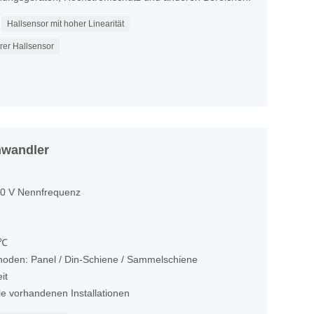
Hallsensor mit hoher Linearität
rer Hallsensor
mwandler
0 V Nennfrequenz
 ℃
thoden: Panel / Din-Schiene / Sammelschiene
it
e vorhandenen Installationen