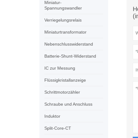
Miniatur-
Spannungswandler
H
(
Verriegelungsrelais
Miniaturtransformator
Nebenschlusswiderstand
Batterie-Shunt-Widerstand
IC zur Messung
Flüssigkristallanzeige
Schrittmotorzähler
Schraube und Anschluss
Induktor
Split-Core-CT