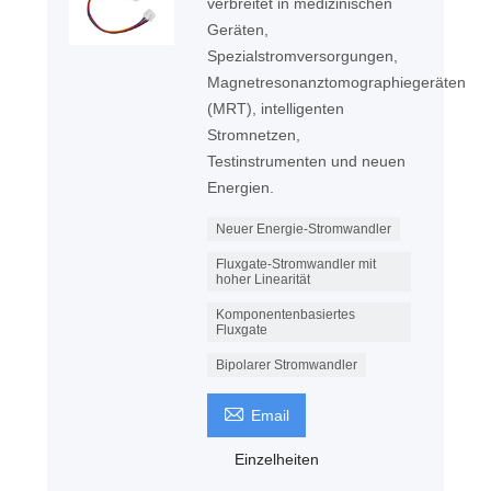
verbreitet in medizinischen
Geräten,
Spezialstromversorgungen,
Magnetresonanztomographiegeräten
(MRT), intelligenten
Stromnetzen,
Testinstrumenten und neuen
Energien.
Neuer Energie-Stromwandler
Fluxgate-Stromwandler mit
hoher Linearität
Komponentenbasiertes
Fluxgate
Bipolarer Stromwandler

Email
Einzelheiten