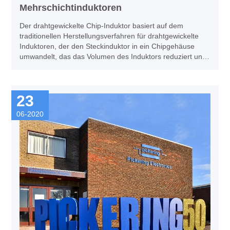
Mehrschichtinduktoren
Der drahtgewickelte Chip-Induktor basiert auf dem
traditionellen Herstellungsverfahren für drahtgewickelte
Induktoren, der den Steckinduktor in ein Chipgehäuse
umwandelt, das das Volumen des Induktors reduziert und
bequemer zu verwenden ist.
23
06-2020