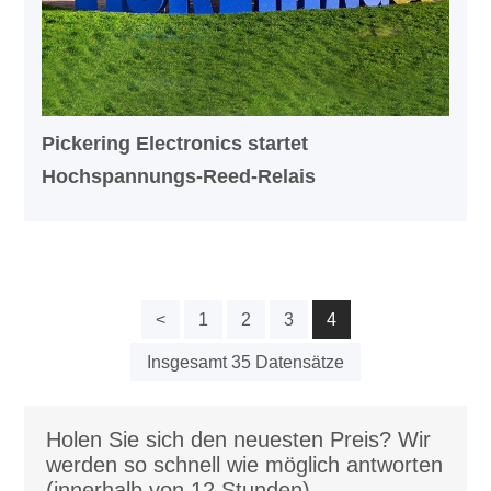
Pickering Electronics startet
Hochspannungs-Reed-Relais
<
1
2
3
4
Insgesamt 35 Datensätze
Holen Sie sich den neuesten Preis? Wir
werden so schnell wie möglich antworten
(innerhalb von 12 Stunden)