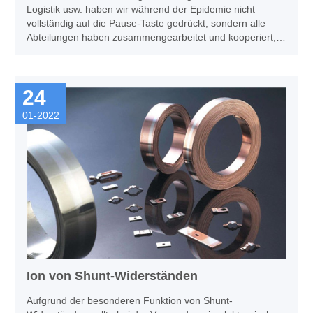
Logistik usw. haben wir während der Epidemie nicht
vollständig auf die Pause-Taste gedrückt, sondern alle
Abteilungen haben zusammengearbeitet und kooperiert,
um die Förderung und Entwicklung des Geschäfts und
verschiedener Aufgaben zu fördern.
24
01-2022
Ion von Shunt-Widerständen
​Aufgrund der besonderen Funktion von Shunt-