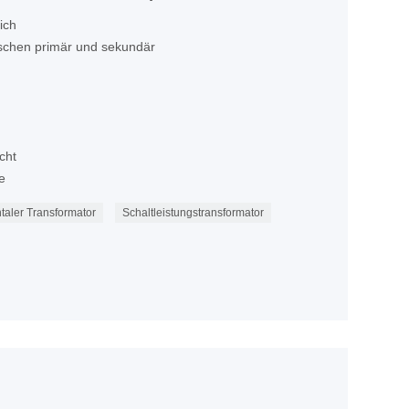
ich
ischen primär und sekundär
cht
e
taler Transformator
Schaltleistungstransformator