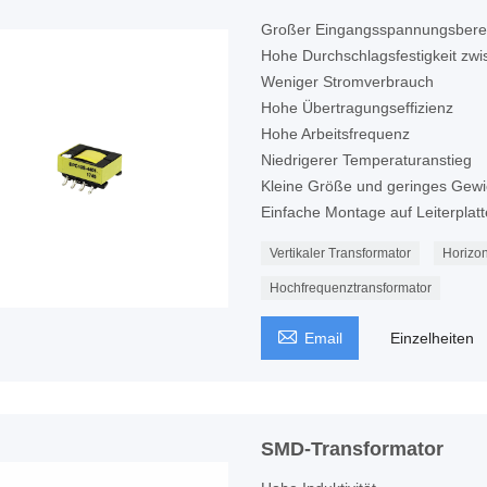
Großer Eingangsspannungsbere
Hohe Durchschlagsfestigkeit zw
Weniger Stromverbrauch
Hohe Übertragungseffizienz
Hohe Arbeitsfrequenz
Niedrigerer Temperaturanstieg
Kleine Größe und geringes Gewi
Einfache Montage auf Leiterplatt
Vertikaler Transformator
Horizon
Hochfrequenztransformator

Email
Einzelheiten
SMD-Transformator