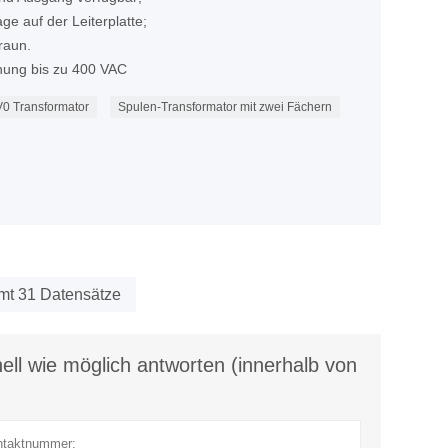
ge auf der Leiterplatte;
raun.
nung bis zu 400 VAC
0 Transformator
Spulen-Transformator mit zwei Fächern
mt 31 Datensätze
ll wie möglich antworten (innerhalb von