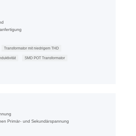
nd
anfertigung
Transformator mit niedrigem THD
duktivität
SMD POT Transformator
annung
chen Primär- und Sekundärspannung