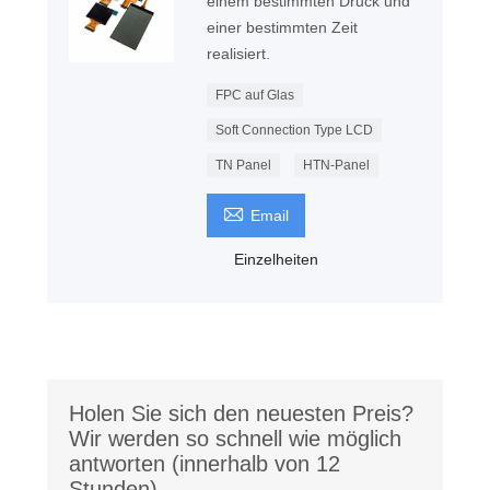
einem bestimmten Druck und
einer bestimmten Zeit
realisiert.
FPC auf Glas
Soft Connection Type LCD
TN Panel
HTN-Panel

Email
Einzelheiten
Holen Sie sich den neuesten Preis?
Wir werden so schnell wie möglich
antworten (innerhalb von 12
Stunden)