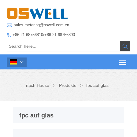

sales.metering@oswell.com.cn
+86-21-68756810/+86-21-68756890



nach Hause
>
Produkte
>
fpc auf glas
fpc auf glas