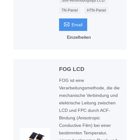
Soft-Verbindungstyp LCD
TN-Panel
HTN-Panel

Email
Einzelheiten
FOG LCD
FOG ist eine
Verarbeitungsmethode, die die
mechanische Verbindung und
elektrische Leitung zwischen
LCD und FPC durch ACF-
Bindung (Anisotropic
Conductive Film) bei einer
bestimmten Temperatur,