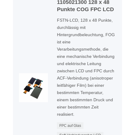
1105021300 128 x 48
Punkte COG FPC LCD
FSTN-LCD, 128 x 48 Punkte,
durchlässig mit
Hintergrundbeleuchtung, FOG
ist eine
Verarbeitungsmethode, die
eine mechanische Verbindung
und elektrische Leitung
zwischen LCD und FPC durch
ACF-Verbindung (anisotroper
leitfähiger Film) bei einer
bestimmten Temperatur,
einem bestimmten Druck und
einer bestimmten Zeit
realisiert.
FPC auf Glas