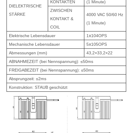
KONTAKTEN
(1 Minute)
DIELEKTRISCHE
ZWISCHEN
STÄRKE
4000 VAC 50/60 Hz
KONTAKT &
(1 Minute)
COIL
Elektrische Lebensdauer
1ⅹ104OPS
Mechanische Lebensdauer
5ⅹ105OPS
Abmessungen (mm)
43,2×33,2×22
ABNAHMEZEIT (bei Nennspannung): ≤50ms
FREIGABEZEIT (bei Nennspannung): ≤50ms
Absprungzeit: ≤2ms
Konstruktion: STAUB geschützt