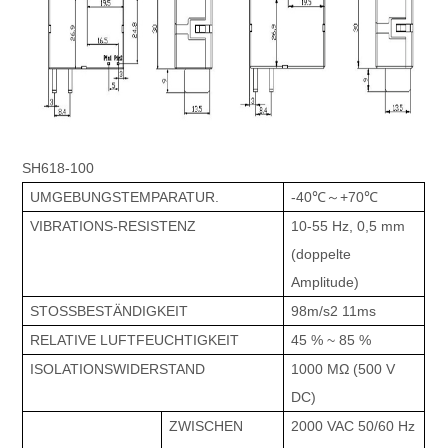
SH618-100
UMGEBUNGSTEMPARATUR.
-40℃～+70℃
VIBRATIONS-RESISTENZ
10-55 Hz, 0,5 mm
(doppelte
Amplitude)
STOSSBESTÄNDIGKEIT
98m/s2 11ms
RELATIVE LUFTFEUCHTIGKEIT
45 % ~ 85 %
ISOLATIONSWIDERSTAND
1000 MΩ (500 V
DC)
ZWISCHEN
2000 VAC 50/60 Hz