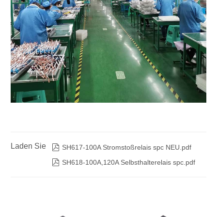
Laden Sie

SH617-100A Stromstoßrelais spc NEU.pdf

SH618-100A,120A Selbsthalterelais spc.pdf