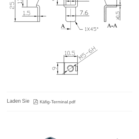
Laden Sie

Käfig-Terminal.pdf