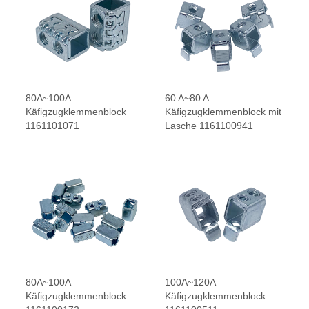
80A~100A
60 A~80 A
Käfigzugklemmenblock
Käfigzugklemmenblock mit
1161101071
Lasche 1161100941
80A~100A
100A~120A
Käfigzugklemmenblock
Käfigzugklemmenblock