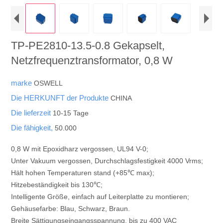
TP-PE2810-13.5-0.8 Gekapselt,
Netzfrequenztransformator, 0,8 W
marke
OSWELL
Die HERKUNFT der Produkte
CHINA
Die lieferzeit
10-15 Tage
Die fähigkeit,
50.000
0,8 W mit Epoxidharz vergossen, UL94 V-0;
Unter Vakuum vergossen, Durchschlagsfestigkeit 4000 Vrms;
Hält hohen Temperaturen stand (+85℃ max);
Hitzebeständigkeit bis 130℃;
Intelligente Größe, einfach auf Leiterplatte zu montieren;
Gehäusefarbe: Blau, Schwarz, Braun.
Breite Sättigungseingangsspannung, bis zu 400 VAC