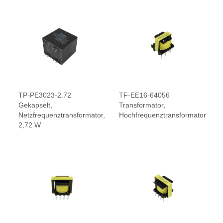
TP-PE3023-2.72
TF-EE16-64056
Gekapselt,
Transformator,
Netzfrequenztransformator,
Hochfrequenztransformator
2,72 W