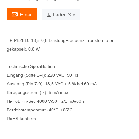

Email

Laden Sie
TP-PE2810-13,5-0,8 Leistung
Frequenz
Transformator,
gekapselt, 0,8 W
Technische Spezifikation:
Eingang (Stifte 1-4): 220 VAC, 50 Hz
Ausgang (Pin 7-9): 13,5 VAC ± 5 % bei 60 mA
Erregungsstrom (Ix): 5 mA max
Hi-Pot: Pri-Sec 4000 V/50 Hz/1 mA/60 s
Betriebstemperatur: -40℃~+85℃
RoHS-konform