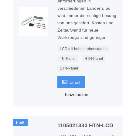
Anforderungen in
verschiedenen Ländern. So
wird immer die richtige Lösung
von uns geliefert. Kosten und
Zeitaufwand für neue
Werkzeuge sind geringer.
LCD mit hoher Lebensdauer
TN-Panel
HTN-Panel
STN-Panel

Email
Einzelheiten
heiß
1105021330 HTN-LCD