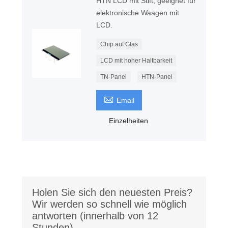
HTN LCD mit Stift, geeignet für
elektronische Waagen mit
LCD.
Chip auf Glas
LCD mit hoher Haltbarkeit
TN-Panel
HTN-Panel

Email
Einzelheiten
Holen Sie sich den neuesten Preis?
Wir werden so schnell wie möglich
antworten (innerhalb von 12
Stunden)