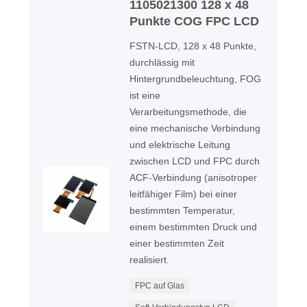
1105021300 128 x 48
Punkte COG FPC LCD
FSTN-LCD, 128 x 48 Punkte,
durchlässig mit
Hintergrundbeleuchtung, FOG
ist eine
Verarbeitungsmethode, die
eine mechanische Verbindung
und elektrische Leitung
zwischen LCD und FPC durch
ACF-Verbindung (anisotroper
leitfähiger Film) bei einer
bestimmten Temperatur,
einem bestimmten Druck und
einer bestimmten Zeit
realisiert.
FPC auf Glas