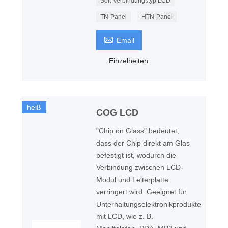
Soft-Verbindungstyp LCD
TN-Panel
HTN-Panel

Email
Einzelheiten
heiß
COG LCD
"Chip on Glass" bedeutet,
dass der Chip direkt am Glas
befestigt ist, wodurch die
Verbindung zwischen LCD-
Modul und Leiterplatte
verringert wird. Geeignet für
Unterhaltungselektronikprodukte
mit LCD, wie z. B.