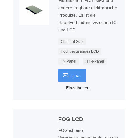
Mobiltelefon, PDA, MP3 und
andere tragbare elektronische
Produkte. Es ist die
Hauptverbindung zwischen IC
und LCD.
Chip auf Glas
Hochbeständiges LCD
TN Panel
HTN-Panel

Email
Einzelheiten
FOG LCD
FOG ist eine
Verarbeitungsmethode, die die