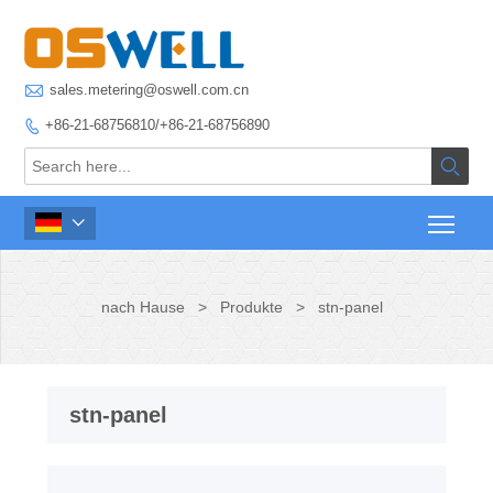

sales.metering@oswell.com.cn
+86-21-68756810/+86-21-68756890



nach Hause
>
Produkte
>
stn-panel
stn-panel