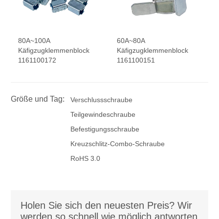
80A~100A
60A~80A
Käfigzugklemmenblock
Käfigzugklemmenblock
1161100172
1161100151
Größe und Tag:
Verschlussschraube
Teilgewindeschraube
Befestigungsschraube
Kreuzschlitz-Combo-Schraube
RoHS 3.0
Holen Sie sich den neuesten Preis? Wir
werden so schnell wie möglich antworten